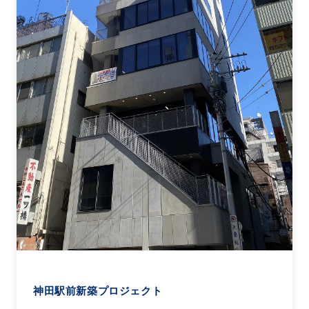
神田駅前新築プロジェクト
土地面積：約50坪
延床面積：約400坪
地上12階建 / 2020年築
用途：オフィス・商業店舗ビル