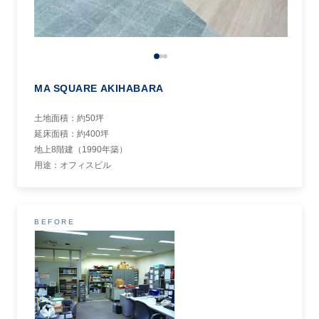
MA SQUARE AKIHABARA
土地面積：約50坪
延床面積：約400坪
地上8階建（1990年築）
用途：オフィスビル
BEFORE