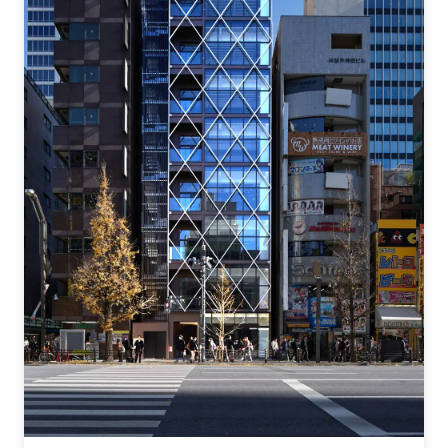
秋葉原新築プロジェクト
土地面積：約60坪
延床面積：約500坪
地上9階建 / 2015年築
用途：商業店舗ビル