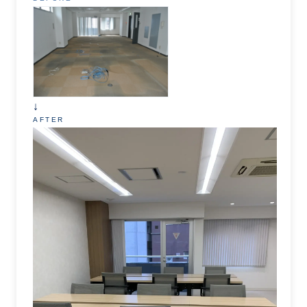
↓
AFTER