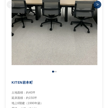
<
>
KITEN岩本町
土地面積：約40坪
延床面積：約150坪
地上6階建（1990年築）