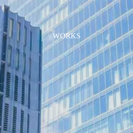
WORKS