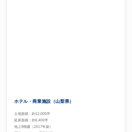
ホテル・商業施設（山梨県）
土地面積：約12,000坪
延床面積：約6,400坪
地上9階建（2017年築）
用途：ホテル・商業施設