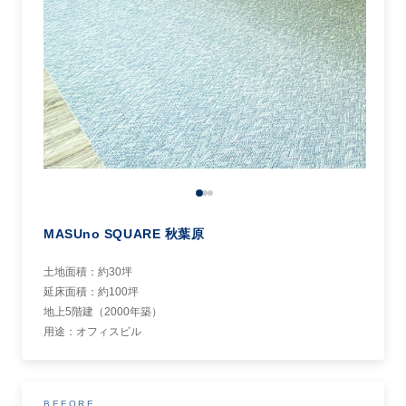
MASUno SQUARE 秋葉原
土地面積：約30坪
延床面積：約100坪
地上5階建（2000年築）
用途：オフィスビル
BEFORE