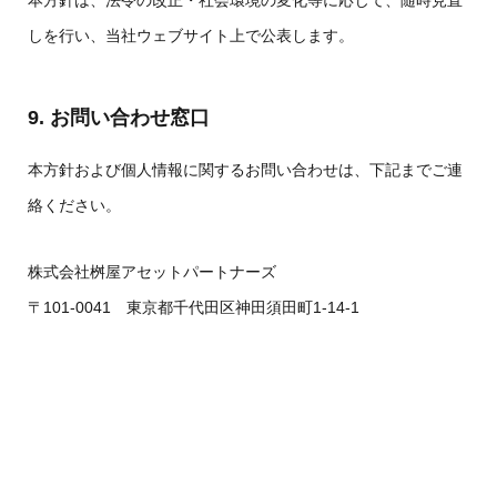
本方針は、法令の改正・社会環境の変化等に応じて、随時見直
しを行い、当社ウェブサイト上で公表します。
9. お問い合わせ窓口
本方針および個人情報に関するお問い合わせは、下記までご連
絡ください。
株式会社桝屋アセットパートナーズ
〒101-0041 東京都千代田区神田須田町1-14-1
電話番号：03-3525-8266
メール：info@masuya-ap.co.jp